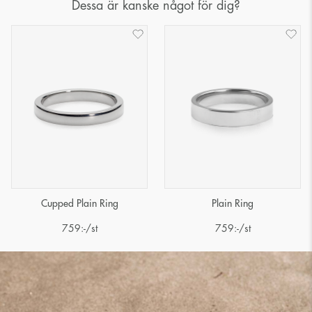
Dessa är kanske något för dig?
Cupped Plain Ring
Plain Ring
759
:-
/st
759
:-
/st