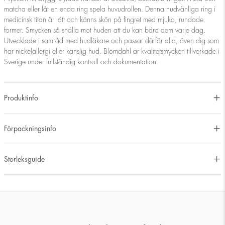
matcha eller låt en enda ring spela huvudrollen. Denna hudvänliga ring i
medicinsk titan är lätt och känns skön på fingret med mjuka, rundade
former. Smycken så snälla mot huden att du kan bära dem varje dag.
Utvecklade i samråd med hudläkare och passar därför alla, även dig som
har nickelallergi eller känslig hud. Blomdahl är kvalitetsmycken tillverkade i
Sverige under fullständig kontroll och dokumentation.
Produktinfo
Förpackningsinfo
Storleksguide