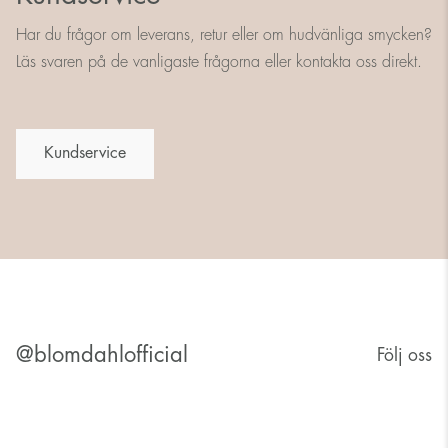
Har du frågor om leverans, retur eller om hudvänliga smycken?
Läs svaren på de vanligaste frågorna eller kontakta oss direkt.
Kundservice
@blomdahlofficial
Följ oss