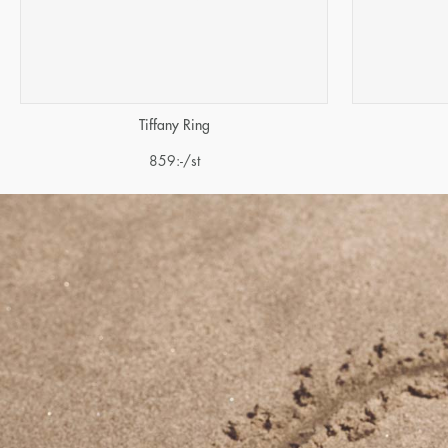
Tiffany Ring
859
:-
/st