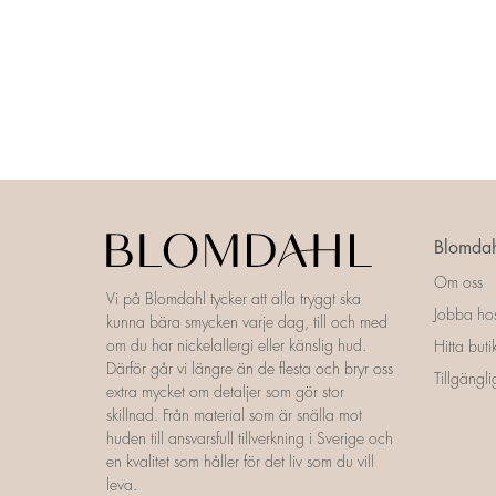
Blomdah
Om oss
Vi på Blomdahl tycker att alla tryggt ska
Jobba ho
kunna bära smycken varje dag, till och med
om du har nickelallergi eller känslig hud.
Hitta buti
Därför går vi längre än de flesta och bryr oss
Tillgängl
extra mycket om detaljer som gör stor
skillnad. Från material som är snälla mot
huden till ansvarsfull tillverkning i Sverige och
en kvalitet som håller för det liv som du vill
leva.