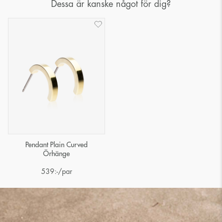
Dessa är kanske något för dig?
Pendant Plain Curved
Örhänge
539
:-
/par