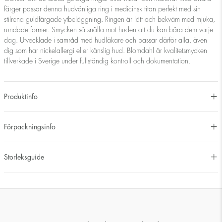
färger passar denna hudvänliga ring i medicinsk titan perfekt med sin
stilrena guldfärgade ytbeläggning. Ringen är lätt och bekväm med mjuka,
rundade former. Smycken så snälla mot huden att du kan bära dem varje
dag. Utvecklade i samråd med hudläkare och passar därför alla, även
dig som har nickelallergi eller känslig hud. Blomdahl är kvalitetsmycken
tillverkade i Sverige under fullständig kontroll och dokumentation.
Produktinfo
Förpackningsinfo
Storleksguide