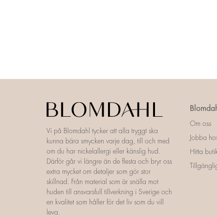
Blomdah
Om oss
Vi på Blomdahl tycker att alla tryggt ska
Jobba ho
kunna bära smycken varje dag, till och med
om du har nickelallergi eller känslig hud.
Hitta buti
Därför går vi längre än de flesta och bryr oss
Tillgängl
extra mycket om detaljer som gör stor
skillnad. Från material som är snälla mot
huden till ansvarsfull tillverkning i Sverige och
en kvalitet som håller för det liv som du vill
leva.