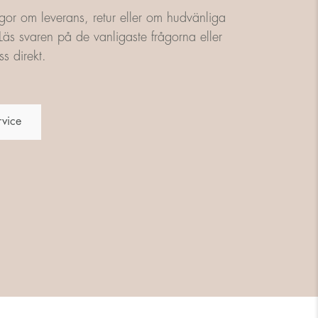
gor om leverans, retur eller om hudvänliga
äs svaren på de vanligaste frågorna eller
s direkt.
rvice