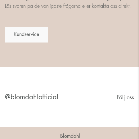
Läs svaren på de vanligaste frågorna eller kontakta oss direkt.
Kundservice
@blomdahlofficial
Följ oss
Blomdahl