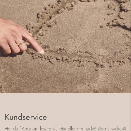
Kundservice
Har du frågor om leverans, retur eller om hudvänliga smycken?