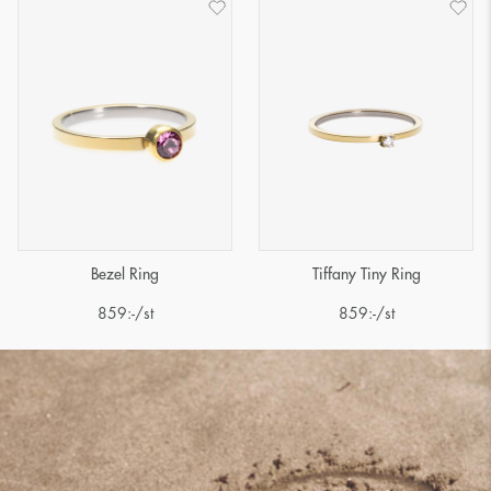
Tiffany Tiny Ring
Bezel Ring
859
:-
/st
859
:-
/st