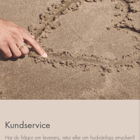
Kundservice
Har du frågor om leverans, retur eller om hudvänliga smycken?