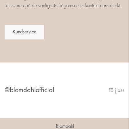
Läs svaren på de vanligaste frågorna eller kontakta oss direkt.
Kundservice
@blomdahlofficial
Följ oss
Blomdahl