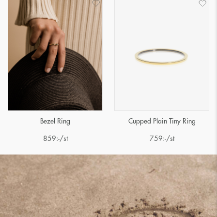
Bezel Ring
Cupped Plain Tiny Ring
859
:-
/st
759
:-
/st