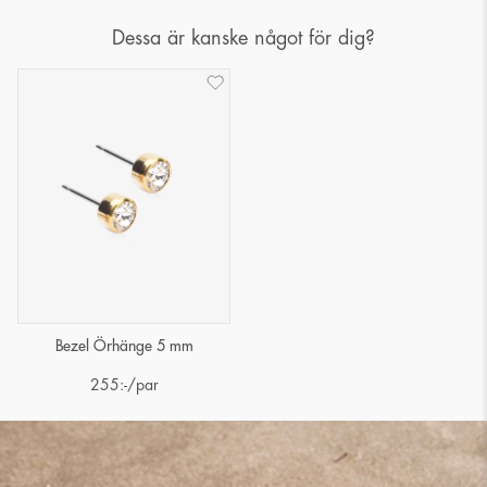
Dessa är kanske något för dig?
Bezel Örhänge 5 mm
255
:-
/par