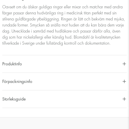
Oavsett om du älskar guldiga ringar eller mixar och matchar med andra
färger passar denna hudvänliga ring i medicinsk titan perfekt med sin
stilrena guldfärgade ytbeläggning. Ringen är lätt och bekväm med mjuka,
rundade former. Smycken så snälla mot huden att du kan bära dem varje
dag. Utvecklade i samråd med hudläkare och passar därför alla, även
dig som har nickelallergi eller känslig hud. Blomdahl är kvalitetsmycken
tillverkade i Sverige under fullständig kontroll och dokumentation.
Produktinfo
Förpackningsinfo
Storleksguide