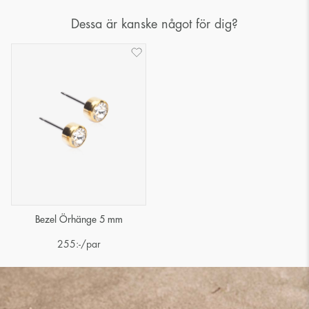
Dessa är kanske något för dig?
Bezel Örhänge 5 mm
255
:-
/par