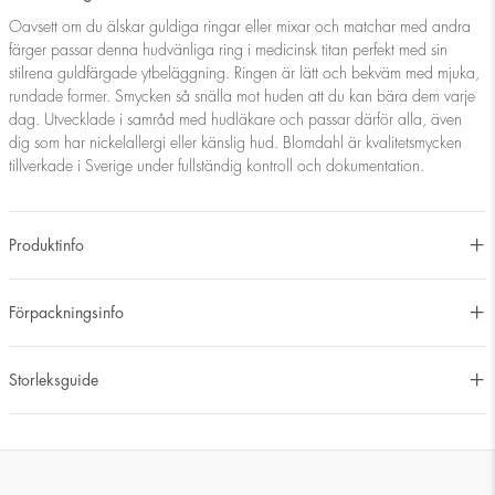
Oavsett om du älskar guldiga ringar eller mixar och matchar med andra
färger passar denna hudvänliga ring i medicinsk titan perfekt med sin
stilrena guldfärgade ytbeläggning. Ringen är lätt och bekväm med mjuka,
rundade former. Smycken så snälla mot huden att du kan bära dem varje
dag. Utvecklade i samråd med hudläkare och passar därför alla, även
dig som har nickelallergi eller känslig hud. Blomdahl är kvalitetsmycken
tillverkade i Sverige under fullständig kontroll och dokumentation.
Produktinfo
Förpackningsinfo
Storleksguide