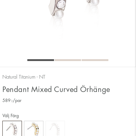
Natural Titanium - NT
Pendant Mixed Curved Örhänge
589
:-
/par
Välj Färg