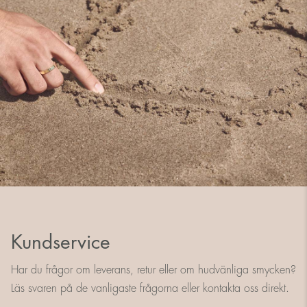
Kundservice
Har du frågor om leverans, retur eller om hudvänliga smycken?
Läs svaren på de vanligaste frågorna eller kontakta oss direkt.