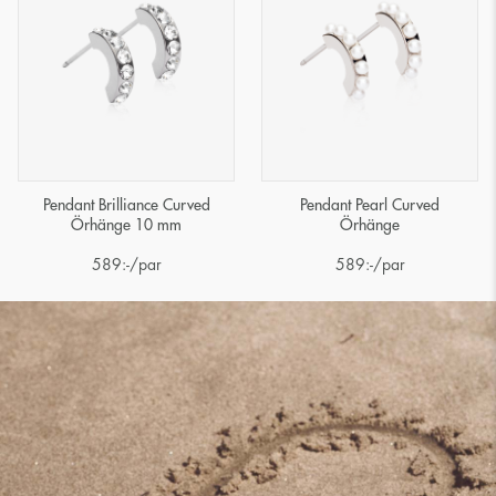
Pendant Brilliance Curved
Pendant Pearl Curved
Örhänge 10 mm
Örhänge
589
:-
/par
589
:-
/par