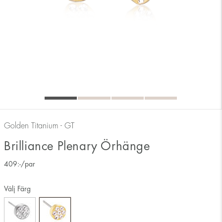
Golden Titanium - GT
Brilliance Plenary Örhänge
409
:-
/par
Välj Färg