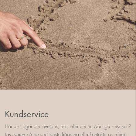
Kundservice
Har du frågor om leverans, retur eller om hudvänliga smycken?
Läs svaren på de vanligaste frågorna eller kontakta oss direkt.