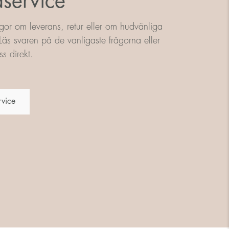
service
gor om leverans, retur eller om hudvänliga
äs svaren på de vanligaste frågorna eller
s direkt.
rvice