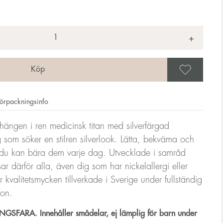
+
Spar
örpackningsinfo
hängen i ren medicinsk titan med silverfärgad
 som söker en stilren silverlook. Lätta, bekväma och
 du kan bära dem varje dag. Utvecklade i samråd
 därför alla, även dig som har nickelallergi eller
 kvalitetsmycken tillverkade i Sverige under fullständig
ion.
SFARA. Innehåller smådelar, ej lämplig för barn under