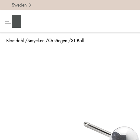
Sweden
Sök
Blomdahl
Smycken
Örhängen
ST Ball