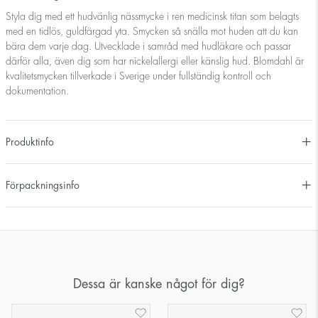
Styla dig med ett hudvänlig nässmycke i ren medicinsk titan som belagts
med en tidlös, guldfärgad yta. Smycken så snälla mot huden att du kan
bära dem varje dag. Utvecklade i samråd med hudläkare och passar
därför alla, även dig som har nickelallergi eller känslig hud. Blomdahl är
kvalitetsmycken tillverkade i Sverige under fullständig kontroll och
dokumentation.
Produktinfo
Förpackningsinfo
Dessa är kanske något för dig?