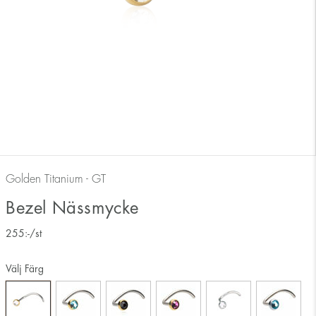
Golden Titanium - GT
Bezel Nässmycke
255
:-
/st
Välj Färg