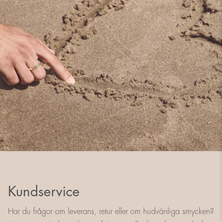
Kundservice
Har du frågor om leverans, retur eller om hudvänliga smycken?