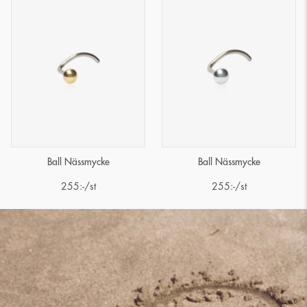
Ball Nässmycke
Ball Nässmycke
255
:-
/st
255
:-
/st