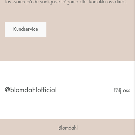
Läs svaren på de vanligaste frågorna eller kontakta oss direkt.
Kundservice
@blomdahlofficial
Följ oss
Blomdahl