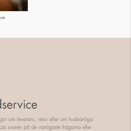
 cm
service
gor om leverans, retur eller om hudvänliga
äs svaren på de vanligaste frågorna eller