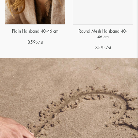
Plain Halsband 40-46 cm
Round Mesh Halsband 40-
46 cm
859
:-
/st
859
:-
/st