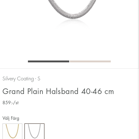
Silvery Coating - S
Grand Plain Halsband 40-46 cm
859
:-
/st
Välj Färg