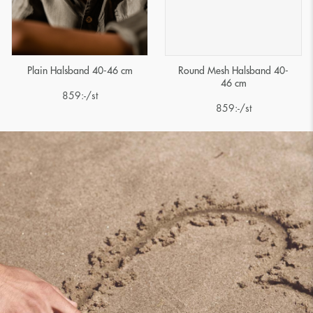
Plain Halsband 40-46 cm
Round Mesh Halsband 40-
46 cm
859
:-
/st
859
:-
/st