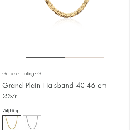
Golden Coating - G
Grand Plain Halsband 40-46 cm
859
:-
/st
Välj Färg