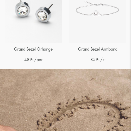
Grand Bezel Örhänge
Grand Bezel Armband
489
:-
/par
859
:-
/st