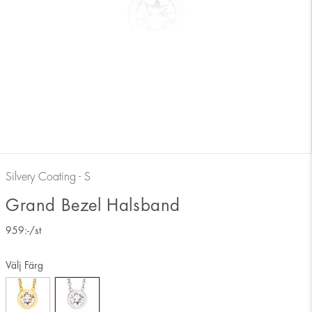
Silvery Coating - S
Grand Bezel Halsband
959
:-
/st
Välj Färg