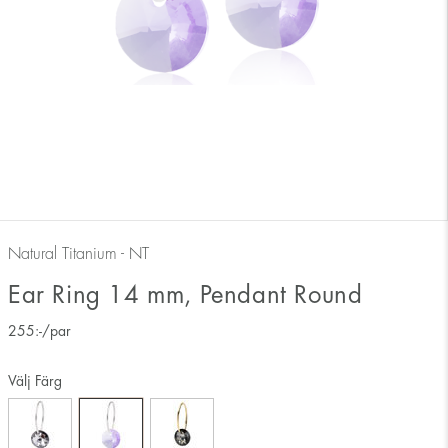
Natural Titanium - NT
Ear Ring 14 mm, Pendant Round
255
:-
/par
Välj Färg