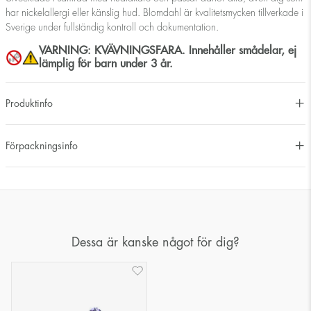
har nickelallergi eller känslig hud. Blomdahl är kvalitetsmycken tillverkade i
Sverige under fullständig kontroll och dokumentation.
VARNING: KVÄVNINGSFARA. Innehåller smådelar, ej
lämplig för barn under 3 år.
Produktinfo
Förpackningsinfo
Dessa är kanske något för dig?