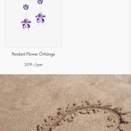
Pendant Flower Örhänge
309
:-
/par