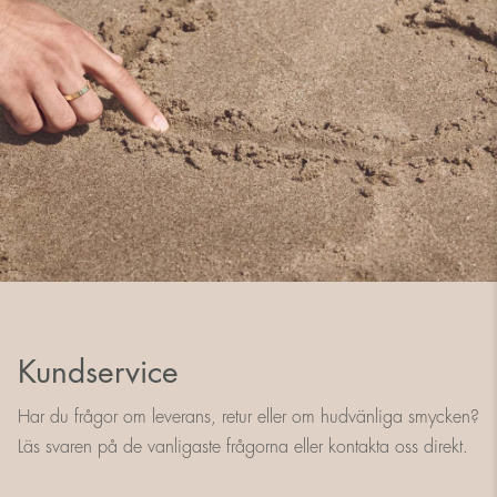
Kundservice
Har du frågor om leverans, retur eller om hudvänliga smycken?
Läs svaren på de vanligaste frågorna eller kontakta oss direkt.