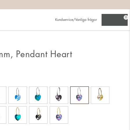
0
Kundservice/Vanliga frågor
mm, Pendant Heart