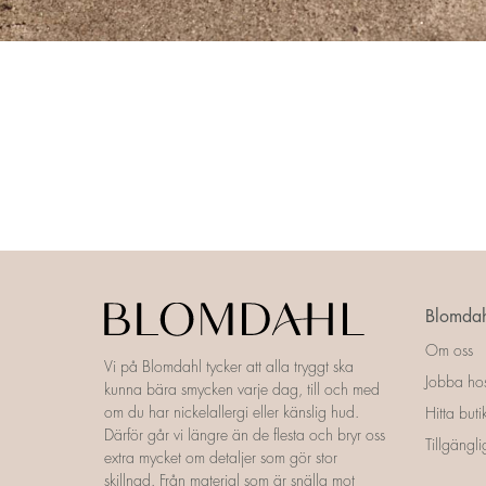
Blomdah
Om oss
Vi på Blomdahl tycker att alla tryggt ska
Jobba ho
kunna bära smycken varje dag, till och med
om du har nickelallergi eller känslig hud.
Hitta buti
Därför går vi längre än de flesta och bryr oss
Tillgängl
extra mycket om detaljer som gör stor
skillnad. Från material som är snälla mot