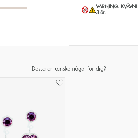
VARNING: KVÄVNING
3 år.
Dessa är kanske något för dig?