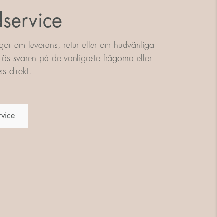
service
gor om leverans, retur eller om hudvänliga
äs svaren på de vanligaste frågorna eller
s direkt.
rvice