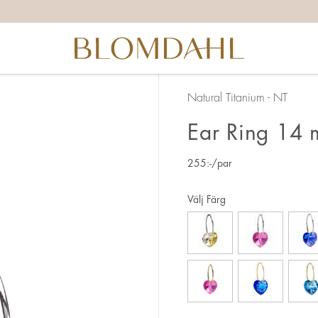
Natural Titanium - NT
Ear Ring 14 
255
:-
/par
Välj Färg