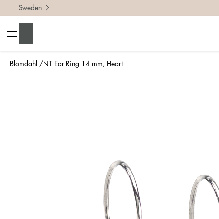
Sweden
Sök
Blomdahl
NT Ear Ring 14 mm, Heart