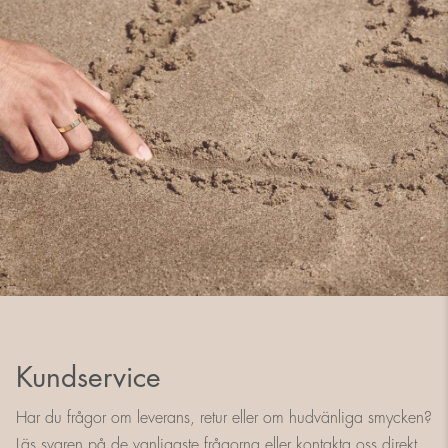
Kundservice
Har du frågor om leverans, retur eller om hudvänliga smycken?
Läs svaren på de vanligaste frågorna eller kontakta oss direkt.