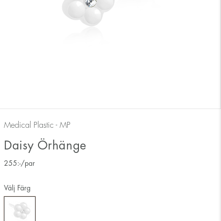
Medical Plastic - MP
Daisy Örhänge
255
:-
/par
Välj Färg