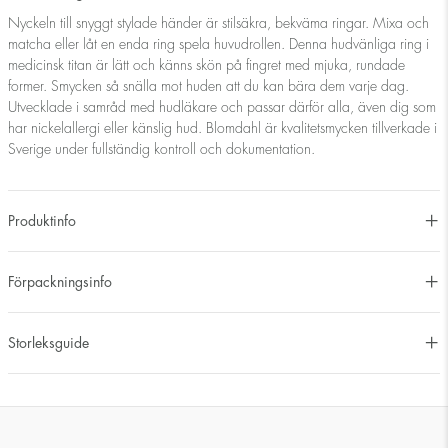
Nyckeln till snyggt stylade händer är stilsäkra, bekväma ringar. Mixa och
matcha eller låt en enda ring spela huvudrollen. Denna hudvänliga ring i
medicinsk titan är lätt och känns skön på fingret med mjuka, rundade
former. Smycken så snälla mot huden att du kan bära dem varje dag.
Utvecklade i samråd med hudläkare och passar därför alla, även dig som
har nickelallergi eller känslig hud. Blomdahl är kvalitetsmycken tillverkade i
Sverige under fullständig kontroll och dokumentation.
Produktinfo
Förpackningsinfo
Storleksguide