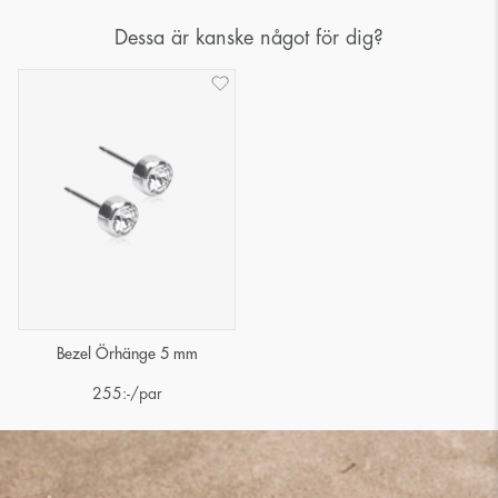
Dessa är kanske något för dig?
Bezel Örhänge 5 mm
255
:-
/par