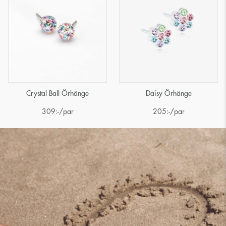
Crystal Ball Örhänge
Daisy Örhänge
309
:-
/par
205
:-
/par