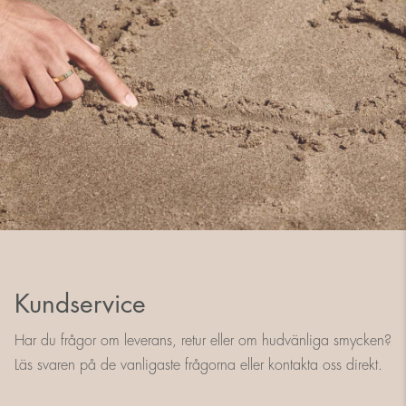
Kundservice
Har du frågor om leverans, retur eller om hudvänliga smycken?
Läs svaren på de vanligaste frågorna eller kontakta oss direkt.