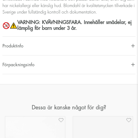
har nickelallergi eller känslig hud. Blomdahl är kvalitetsmycken tillverkade i
Sverige under fullständig kontroll och dokumentation.
VARNING: KVÄVNINGSFARA. Innehåller smådelar, ej
lämplig för barn under 3 år.
Produktinfo
Förpackningsinfo
Dessa är kanske något för dig?