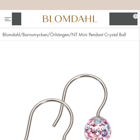
+
+
+
+
0
Sök
Blomdahl
Barnsmycken
Örhängen
NT Mini Pendant Crystal Ball
Se alla
Nässmycken