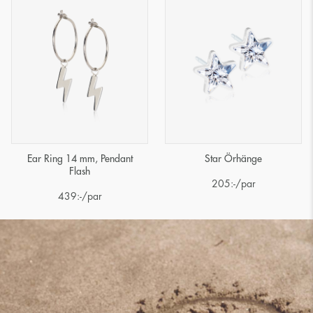
Ear Ring 14 mm, Pendant
Star Örhänge
Flash
205
:-
/par
439
:-
/par