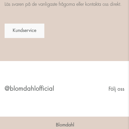
Läs svaren på de vanligaste frågorna eller kontakta oss direkt.
Kundservice
@blomdahlofficial
Följ oss
Blomdahl