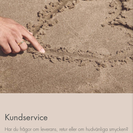
Kundservice
Har du frågor om leverans, retur eller om hudvänliga smycken?