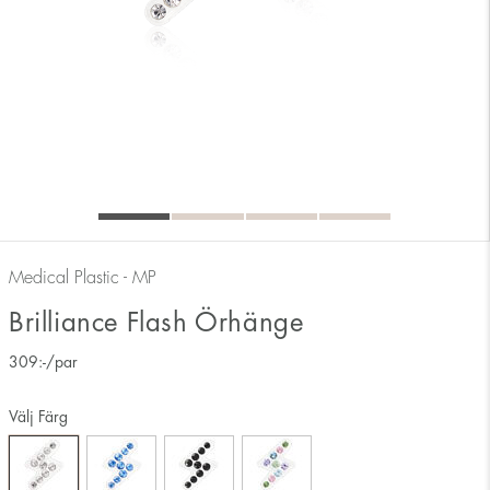
Medical Plastic - MP
Brilliance Flash Örhänge
309
:-
/par
Välj Färg