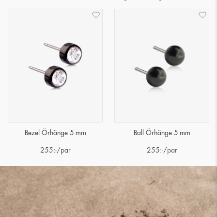
Bezel Örhänge 5 mm
Ball Örhänge 5 mm
255
:-
/par
255
:-
/par