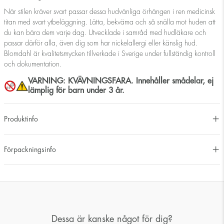
När stilen kräver svart passar dessa hudvänliga örhängen i ren medicinsk
titan med svart ytbeläggning. Lätta, bekväma och så snälla mot huden att
du kan bära dem varje dag. Utvecklade i samråd med hudläkare och
passar därför alla, även dig som har nickelallergi eller känslig hud.
Blomdahl är kvalitetsmycken tillverkade i Sverige under fullständig kontroll
och dokumentation.
VARNING: KVÄVNINGSFARA. Innehåller smådelar, ej
lämplig för barn under 3 år.
Produktinfo
Förpackningsinfo
Dessa är kanske något för dig?