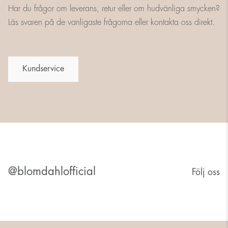
Har du frågor om leverans, retur eller om hudvänliga smycken?
Läs svaren på de vanligaste frågorna eller kontakta oss direkt.
Kundservice
@blomdahlofficial
Följ oss