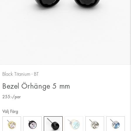
Black Titanium - BT
Bezel Örhänge 5 mm
255
:-
/par
Välj Färg