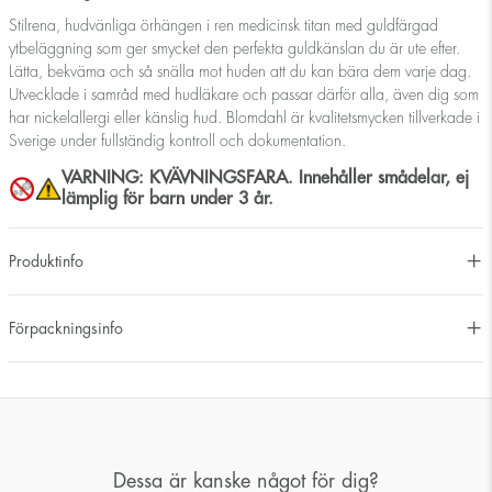
Stilrena, hudvänliga örhängen i ren medicinsk titan med guldfärgad
ytbeläggning som ger smycket den perfekta guldkänslan du är ute efter.
Lätta, bekväma och så snälla mot huden att du kan bära dem varje dag.
Utvecklade i samråd med hudläkare och passar därför alla, även dig som
har nickelallergi eller känslig hud. Blomdahl är kvalitetsmycken tillverkade i
Sverige under fullständig kontroll och dokumentation.
VARNING: KVÄVNINGSFARA. Innehåller smådelar, ej
lämplig för barn under 3 år.
Produktinfo
Förpackningsinfo
Dessa är kanske något för dig?