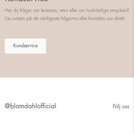
Har du frågor om leverans, retur eller om hudvänliga smycken?
Läs svaren på de vanligaste frågorna eller kontakta oss direkt.
Kundservice
@blomdahlofficial
Följ oss