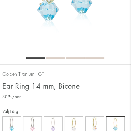
Golden Titanium - GT
Ear Ring 14 mm, Bicone
309
:-
/par
Välj Färg