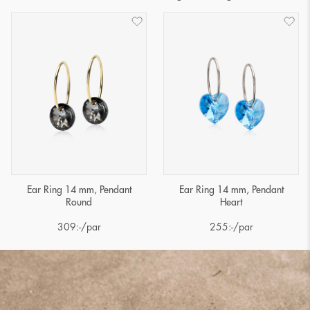
Ear Ring 14 mm, Pendant
Ear Ring 14 mm, Pendant
Round
Heart
309
:-
/par
255
:-
/par