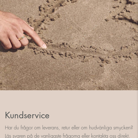
Kundservice
Har du frågor om leverans, retur eller om hudvänliga smycken?
Läs svaren på de vanligaste frågorna eller kontakta oss direkt.