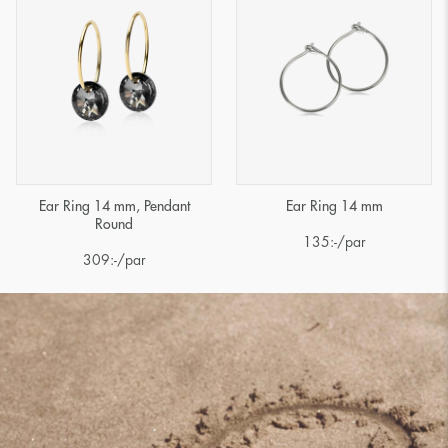
Ear Ring 14 mm, Pendant
Ear Ring 14 mm
Round
135
:-
/par
309
:-
/par