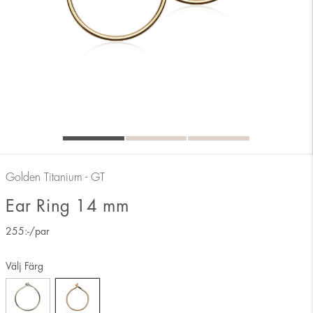
Golden Titanium - GT
Ear Ring 14 mm
255
:-
/par
Välj Färg