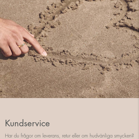
Kundservice
Har du frågor om leverans, retur eller om hudvänliga smycken?