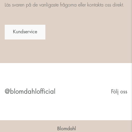
Läs svaren på de vanligaste frågorna eller kontakta oss direkt.
Kundservice
@blomdahlofficial
Följ oss
Blomdahl