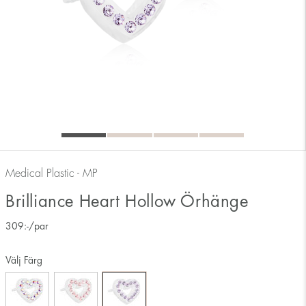
Medical Plastic - MP
Brilliance Heart Hollow Örhänge
309
:-
/par
Välj Färg