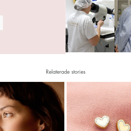
Relaterade stories