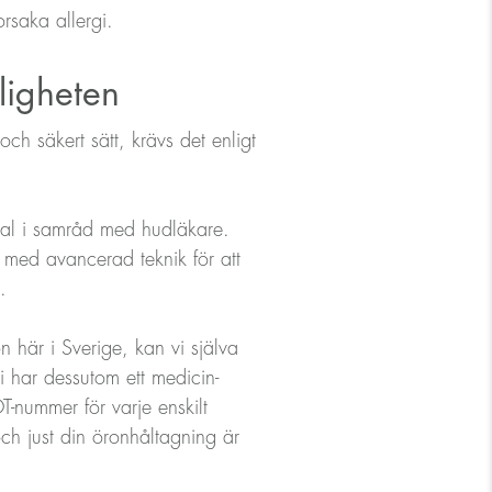
rsaka allergi.
ligheten
och säkert sätt, krävs det enligt
ial i samråd med hudläkare.
t med avancerad teknik för att
.
n här i Sverige, kan vi själva
Vi har dessutom ett medicin-
-nummer för varje enskilt
ch just din öronhåltagning är