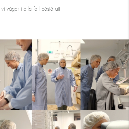
 vågar i alla fall påstå att