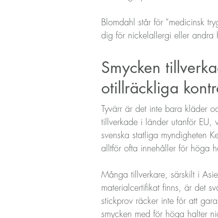
Blomdahl står för ”medicinsk try
dig för nickelallergi eller andra
Smycken tillverka
otillräckliga kontr
Tyvärr är det inte bara kläder o
tillverkade i länder utanför EU
svenska statliga myndigheten Ke
alltför ofta innehåller för höga
Många tillverkare, särskilt i As
materialcertifikat finns, är det
stickprov räcker inte för att gar
smycken med för höga halter nic