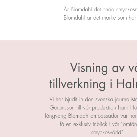
Är Blomdahl det enda smyckesmär
Blomdahl är det märke som har a
Visning av v
tillverkning i Ha
Vi har bjudit in den svenska journalist
Göransson till vår produktion här i 
långvarig Blomdahl-ambassadör var hon 
få en exklusiv inblick i vår ”omt
smyckesvärld”.