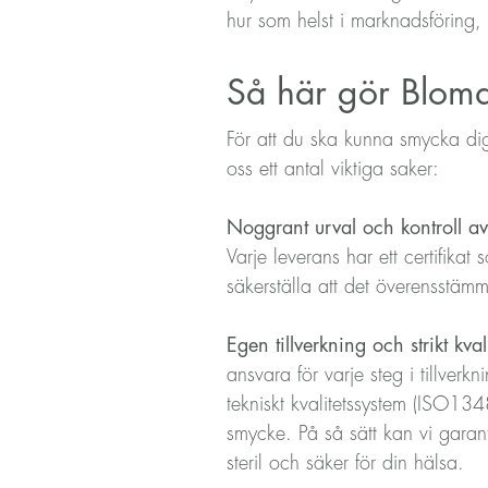
hur som helst i marknadsföring,
Så här gör Blomda
För att du ska kunna smycka dig u
oss ett antal viktiga saker:
Noggrant urval och kontroll av
Varje leverans har ett certifika
säkerställa att det överensstäm
Egen tillverkning och strikt kva
ansvara för varje steg i tillverk
tekniskt kvalitetssystem (ISO13
smycke. På så sätt kan vi garan
steril och säker för din hälsa.