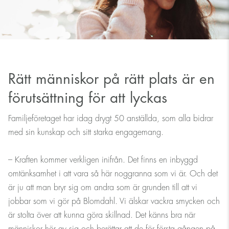
Rätt människor på rätt plats är en
förutsättning för att lyckas
Familjeföretaget har idag drygt 50 anställda, som alla bidrar
med sin kunskap och sitt starka engagemang.
– Kraften kommer verkligen inifrån. Det finns en inbyggd
omtänksamhet i att vara så här noggranna som vi är. Och det
är ju att man bryr sig om andra som är grunden till att vi
jobbar som vi gör på Blomdahl. Vi älskar vackra smycken och
är stolta över att kunna göra skillnad. Det känns bra när