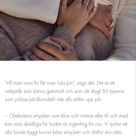
"Vill man vara fin får man lida pin”, sägs det. Det är ett
ordspråk som känns gammalt och som de drygt 50 tjejerna
som jobbar på Blomdahl inte alls ställer upp på.
– Obekväma smycken som kliar och irriterar eller till och med
kan vara skadliga för huden är ingenting för oss. Vi tycker att
alla borde tryggt kunna bära smycken och därför ska våra