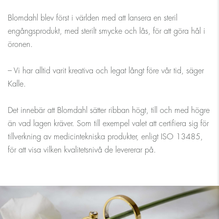
Blomdahl blev först i världen med att lansera en steril
engångsprodukt, med sterilt smycke och lås, för att göra hål i
öronen.
– Vi har alltid varit kreativa och legat långt före vår tid, säger
Kalle.
Det innebär att Blomdahl sätter ribban högt, till och med högre
än vad lagen kräver. Som till exempel valet att certifiera sig för
tillverkning av medicintekniska produkter, enligt ISO 13485,
för att visa vilken kvalitetsnivå de levererar på.