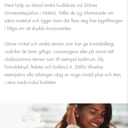
Med hjälp av bland andra hudläkare vid Skånes
Universitetssjukhus i Malmö, håller de sig informerade om
säkra material och ligger även där flera steg före lagstiftningen
i fråga om att skydda konsumenten.
Utöver nickel och andra ämnen som kan ge kontaktallergi,
undviker de även giftiga, cancerogena eller på annat sätt
ohälsosamma ämnen som till exempel kadmium, bly,
formaldehyd, ftalater och bisfenol A. Därför tillverkas
exempelvis alla örhängen idag av noga utvald plast och titan,
i rena medicinska kvaliteter.