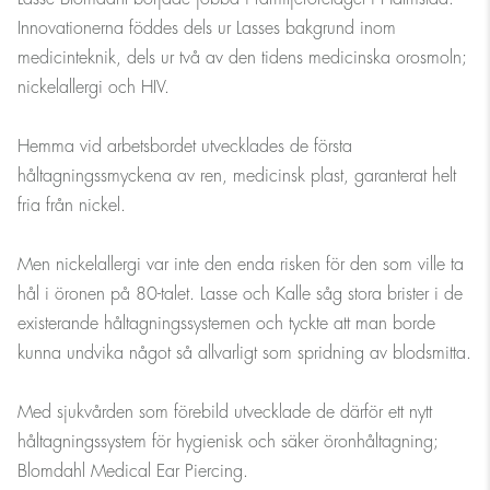
Innovationerna föddes dels ur Lasses bakgrund inom
medicinteknik, dels ur två av den tidens medicinska orosmoln;
nickelallergi och HIV.
Hemma vid arbetsbordet utvecklades de första
håltagningssmyckena av ren, medicinsk plast, garanterat helt
fria från nickel.
Men nickelallergi var inte den enda risken för den som ville ta
hål i öronen på 80-talet. Lasse och Kalle såg stora brister i de
existerande håltagningssystemen och tyckte att man borde
kunna undvika något så allvarligt som spridning av blodsmitta.
Med sjukvården som förebild utvecklade de därför ett nytt
håltagningssystem för hygienisk och säker öronhåltagning;
Blomdahl Medical Ear Piercing.