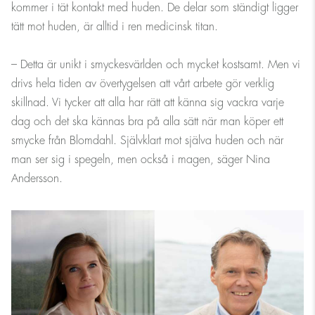
kommer i tät kontakt med huden. De delar som ständigt ligger
tätt mot huden, är alltid i ren medicinsk titan.
– Detta är unikt i smyckesvärlden och mycket kostsamt. Men vi
drivs hela tiden av övertygelsen att vårt arbete gör verklig
skillnad. Vi tycker att alla har rätt att känna sig vackra varje
dag och det ska kännas bra på alla sätt när man köper ett
smycke från Blomdahl. Självklart mot själva huden och när
man ser sig i spegeln, men också i magen, säger Nina
Andersson.