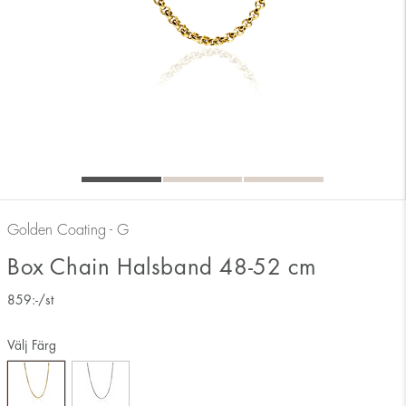
Golden Coating - G
Box Chain Halsband 48-52 cm
859
:-
/st
Välj Färg