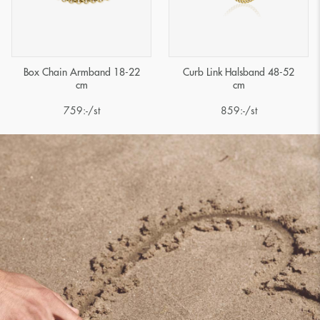
Box Chain Armband 18-22
Curb Link Halsband 48-52
cm
cm
759
:-
/st
859
:-
/st