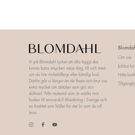
Blomdah
Om oss
Vi på Blomdahl tycker att alla tryggt ska
Jobba ho
kunna bära smycken varje dag, till och med
om du har nickelallergi eller känslig hud.
Hitta buti
Därför går vi längre än de flesta och bryr oss
Tillgängl
extra mycket om detaljer som gör stor
skillnad. Från material som är snälla mot
huden till ansvarsfull tillverkning i Sverige och
en kvalitet som håller för det liv som du vill
leva.