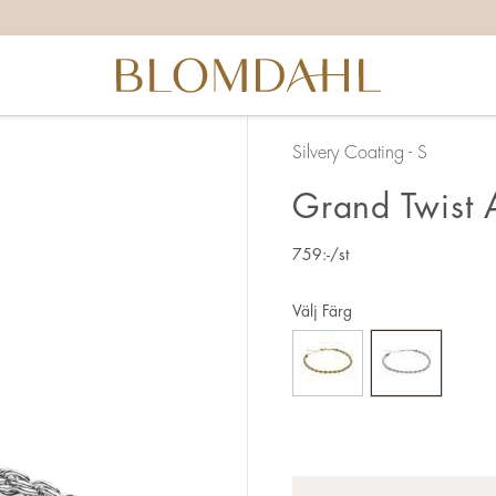
Silvery Coating - S
Grand Twist
759
:-
/st
Välj Färg
Antal