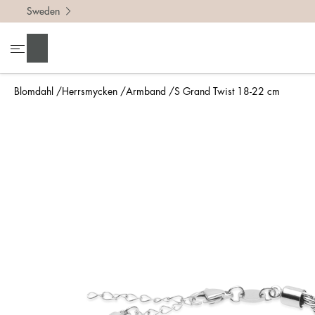
Sweden
Sök
Blomdahl
Herrsmycken
Armband
S Grand Twist 18-22 cm