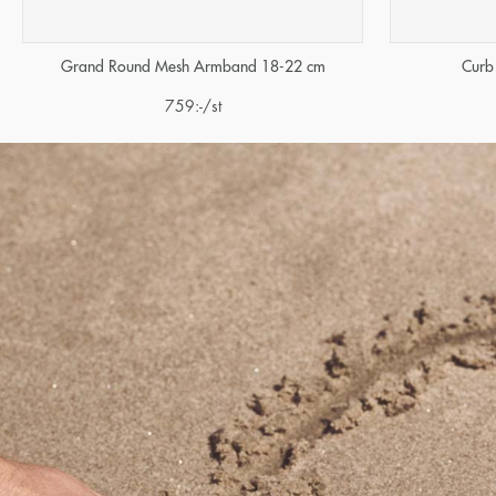
Grand Round Mesh Armband 18-22 cm
Curb
759
:-
/st