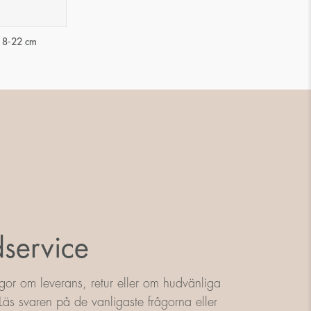
18-22 cm
service
gor om leverans, retur eller om hudvänliga
äs svaren på de vanligaste frågorna eller