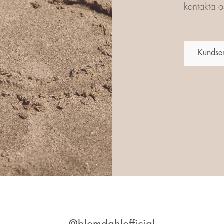
kontakta os
Kundse