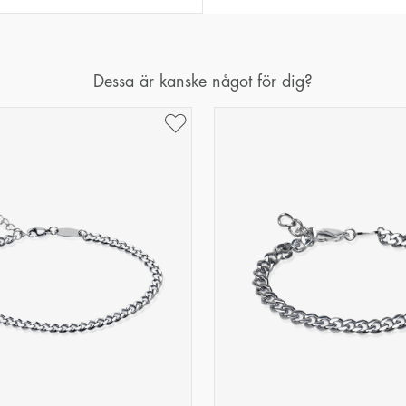
Dessa är kanske något för dig?