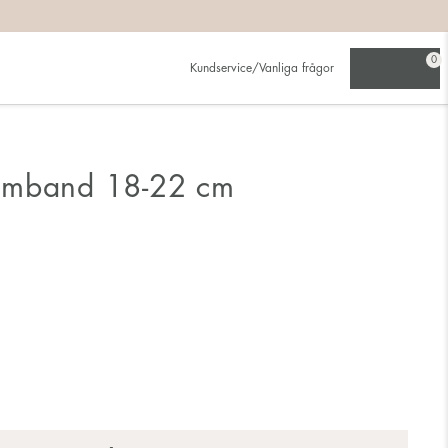
0
Kundservice/Vanliga frågor
rmband 18-22 cm