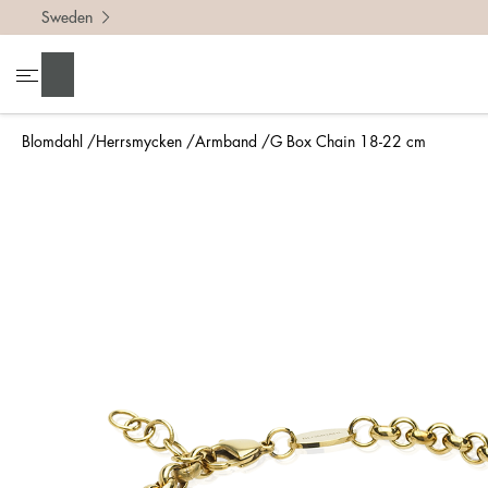
Sweden
Sök
Blomdahl
Herrsmycken
Armband
G Box Chain 18-22 cm