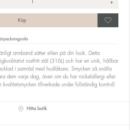
+
Spar
örpackningsinfo
nligt armband sätter stilen på din look. Detta
gkvalitativt rostfritt stål (316L) och har en unik, hållbar
tvecklad i samråd med hudläkare. Smycken så snälla
ra dem varje dag, även om du har nickelallergi eller
kvalitetsmycken tillverkade under fullständig kontroll
Hitta butik