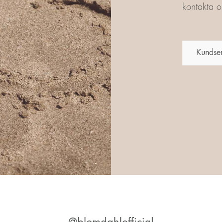
kontakta os
Kundse