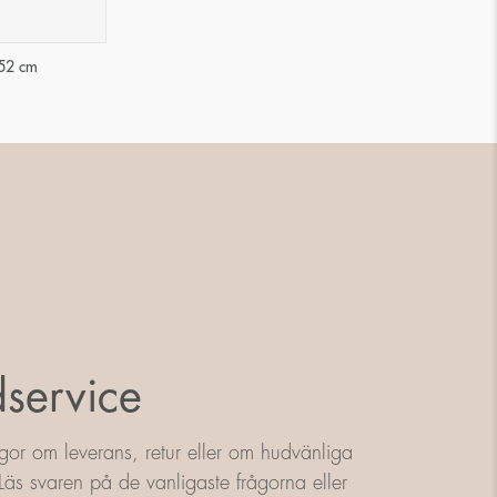
52 cm
service
gor om leverans, retur eller om hudvänliga
äs svaren på de vanligaste frågorna eller