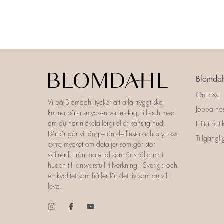
Blomdah
Om oss
Vi på Blomdahl tycker att alla tryggt ska
Jobba ho
kunna bära smycken varje dag, till och med
om du har nickelallergi eller känslig hud.
Hitta buti
Därför går vi längre än de flesta och bryr oss
Tillgängl
extra mycket om detaljer som gör stor
skillnad. Från material som är snälla mot
huden till ansvarsfull tillverkning i Sverige och
en kvalitet som håller för det liv som du vill
leva.