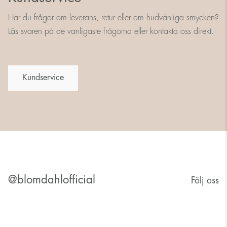
Har du frågor om leverans, retur eller om hudvänliga smycken?
Läs svaren på de vanligaste frågorna eller kontakta oss direkt.
Kundservice
@blomdahlofficial
Följ oss