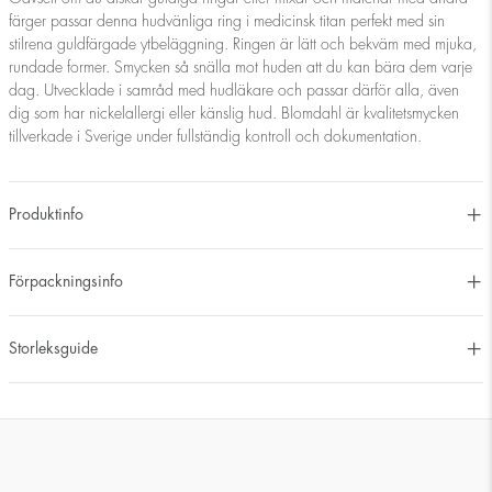
färger passar denna hudvänliga ring i medicinsk titan perfekt med sin
stilrena guldfärgade ytbeläggning. Ringen är lätt och bekväm med mjuka,
rundade former. Smycken så snälla mot huden att du kan bära dem varje
dag. Utvecklade i samråd med hudläkare och passar därför alla, även
dig som har nickelallergi eller känslig hud. Blomdahl är kvalitetsmycken
tillverkade i Sverige under fullständig kontroll och dokumentation.
Produktinfo
Förpackningsinfo
Storleksguide