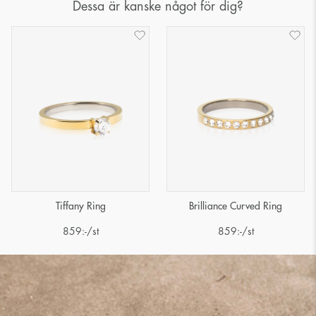
Dessa är kanske något för dig?
Tiffany Ring
Brilliance Curved Ring
859
:-
/st
859
:-
/st