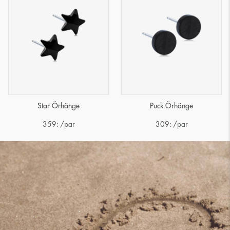
Star Örhänge
Puck Örhänge
359
:-
/par
309
:-
/par