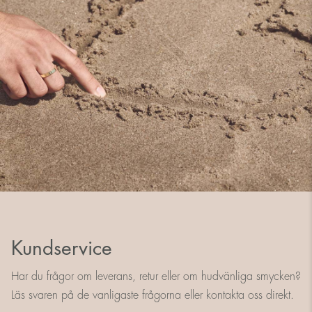
Kundservice
Har du frågor om leverans, retur eller om hudvänliga smycken?
Läs svaren på de vanligaste frågorna eller kontakta oss direkt.