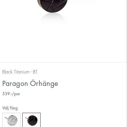
Black Titanium - BT
Paragon Örhänge
539
:-
/par
Välj Färg