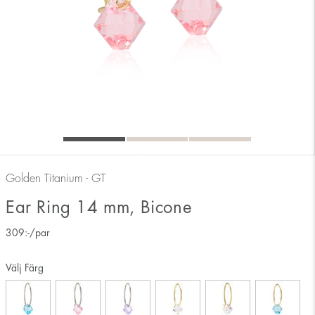
Golden Titanium - GT
Ear Ring 14 mm, Bicone
309
:-
/par
Välj Färg