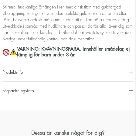
Stilrena, hudvänliga örhängen i ren medicinsk titan med guldfärgad
ytbeläggning som ger smycket den perfekta guldkänslan du är ute efter.
Lätta, bekväma och så snälla mot huden att du kan bära dem varje dag.
Utvecklade i samråd med hudläkare och passar därför alla, även dig som
har nickelallergi eller känslig hud. Blomdahl är kvalitetsmycken tillverkade i
Sverige under fullständig kontroll och dokumentation.
VARNING: KVÄVNINGSFARA. Innehåller smådelar, ej
lämplig för barn under 3 år.
Produktinfo
Förpackningsinfo
Dessa är kanske något för dig?