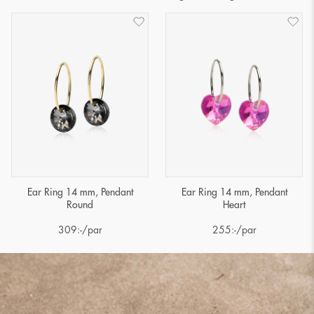
Ear Ring 14 mm, Pendant
Ear Ring 14 mm, Pendant
Round
Heart
309
:-
/par
255
:-
/par