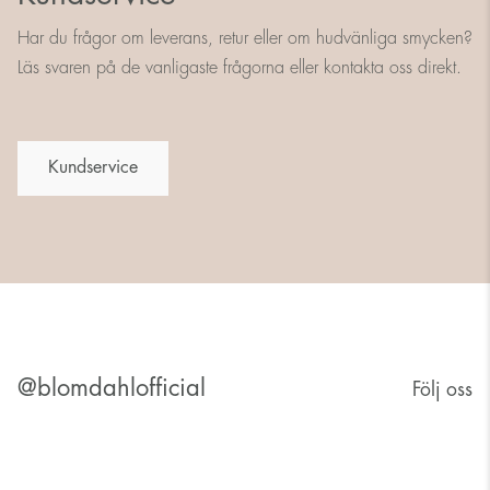
Har du frågor om leverans, retur eller om hudvänliga smycken?
Läs svaren på de vanligaste frågorna eller kontakta oss direkt.
Kundservice
@blomdahlofficial
Följ oss