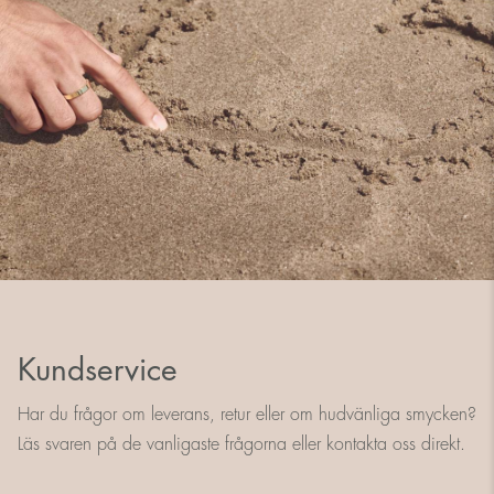
Kundservice
Har du frågor om leverans, retur eller om hudvänliga smycken?
Läs svaren på de vanligaste frågorna eller kontakta oss direkt.