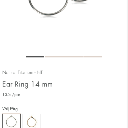
Natural Titanium - NT
Ear Ring 14 mm
135
:-
/par
Välj Färg