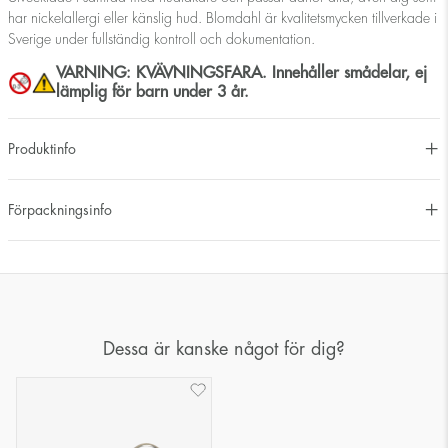
har nickelallergi eller känslig hud. Blomdahl är kvalitetsmycken tillverkade i
Sverige under fullständig kontroll och dokumentation.
VARNING: KVÄVNINGSFARA. Innehåller smådelar, ej
lämplig för barn under 3 år.
Produktinfo
Förpackningsinfo
Dessa är kanske något för dig?