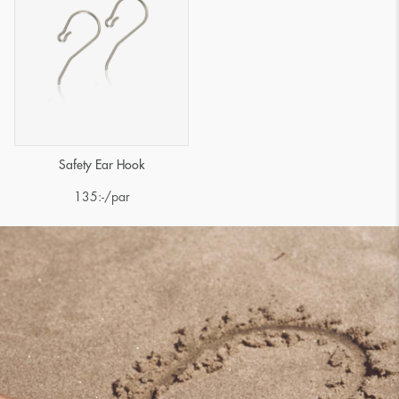
Safety Ear Hook
135
:-
/par