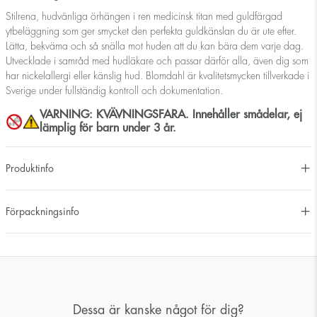
Stilrena, hudvänliga örhängen i ren medicinsk titan med guldfärgad
ytbeläggning som ger smycket den perfekta guldkänslan du är ute efter.
Lätta, bekväma och så snälla mot huden att du kan bära dem varje dag.
Utvecklade i samråd med hudläkare och passar därför alla, även dig som
har nickelallergi eller känslig hud. Blomdahl är kvalitetsmycken tillverkade i
Sverige under fullständig kontroll och dokumentation.
VARNING: KVÄVNINGSFARA. Innehåller smådelar, ej
lämplig för barn under 3 år.
Produktinfo
Förpackningsinfo
Dessa är kanske något för dig?