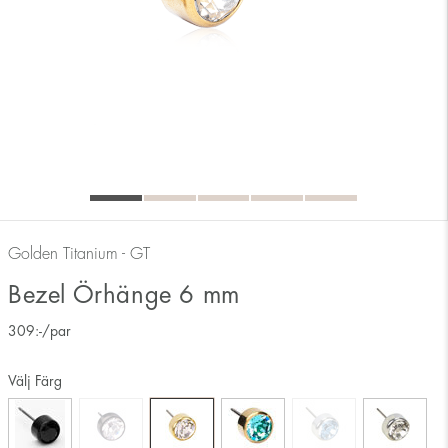
Golden Titanium - GT
Bezel Örhänge 6 mm
309
:-
/par
Välj Färg