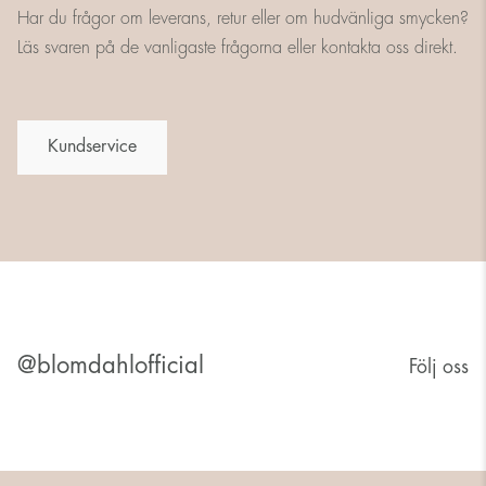
Har du frågor om leverans, retur eller om hudvänliga smycken?
Läs svaren på de vanligaste frågorna eller kontakta oss direkt.
Kundservice
@blomdahlofficial
Följ oss