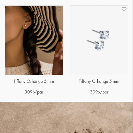
Tiffany Örhänge 5 mm
Tiffany Örhänge 5 mm
309
:-
/par
309
:-
/par