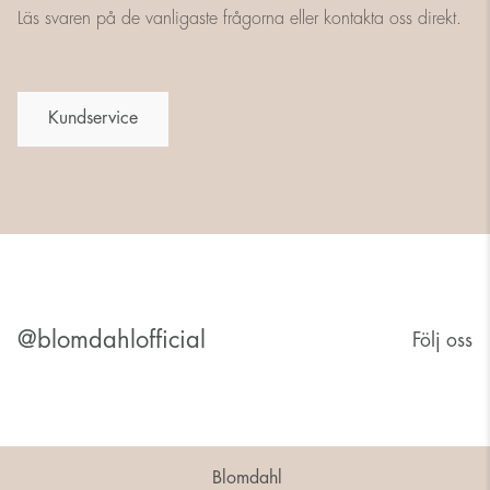
Läs svaren på de vanligaste frågorna eller kontakta oss direkt.
Kundservice
@blomdahlofficial
Följ oss
Blomdahl