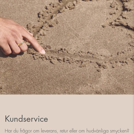
Kundservice
Har du frågor om leverans, retur eller om hudvänliga smycken?