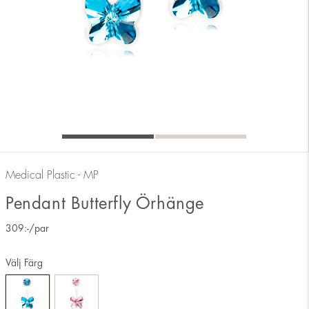
Medical Plastic - MP
Pendant Butterfly Örhänge
309
:-
/par
Välj Färg