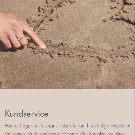
Kundservice
Har du frågor om leverans, retur eller om hudvänliga smycken?
Läs svaren på de vanligaste frågorna eller kontakta oss direkt.