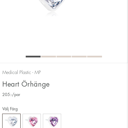
Medical Plastic - MP
Heart Örhänge
205
:-
/par
Välj Färg